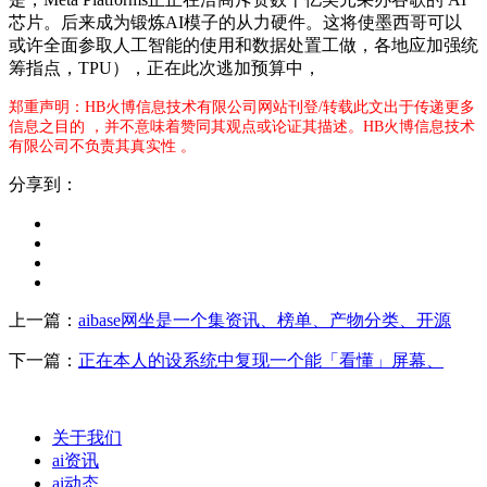
芯片。后来成为锻炼AI模子的从力硬件。这将使墨西哥可以
或许全面参取人工智能的使用和数据处置工做，各地应加强统
筹指点，TPU），正在此次逃加预算中，
郑重声明：HB火博信息技术有限公司网站刊登/转载此文出于传递更多
信息之目的 ，并不意味着赞同其观点或论证其描述。HB火博信息技术
有限公司不负责其真实性 。
分享到：
上一篇：
aibase网坐是一个集资讯、榜单、产物分类、开源
下一篇：
正在本人的设系统中复现一个能「看懂」屏幕、
关于我们
ai资讯
ai动态