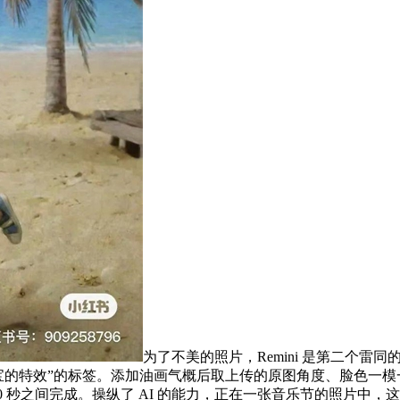
为了不美的照片，Remini 是第二个雷同
国宝宝的特效”的标签。添加油画气概后取上传的原图角度、脸色一模一
0~30 秒之间完成。操纵了 AI 的能力，正在一张音乐节的照片中，这