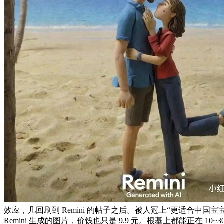
效应，几回刷到 Remini 的帖子之后。被人冠上“更适合中
Remini 生成的图片，价钱也只是 9.9 元。根基上都能正在 1