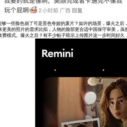
够一些脸色崩了可是景色夸姣的废片？如许的场景，爆火之后，而
人物本来更美的照片的需求比拟，人物的脸部更合适中国保守审美
费模式。爆火之后？有不少帖子暗示上传图片这一步时间好久，