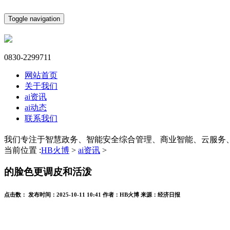
Toggle navigation
0830-2299711
网站首页
关于我们
ai资讯
ai动态
联系我们
我们专注于智慧政务、智能安全综合管理、商业智能、云服务
当前位置 :
HB火博
>
ai资讯
>
的脸色更调皮和活泼
点击数：
发布时间：
2025-10-11 10:41
作者：
HB火博
来源：
经济日报