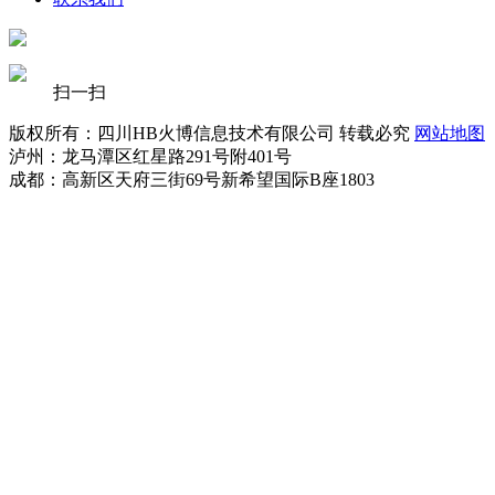
扫一扫
版权所有：四川HB火博信息技术有限公司 转载必究
网站地图
泸州：龙马潭区红星路291号附401号
成都：高新区天府三街69号新希望国际B座1803