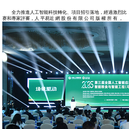
全力推進人工智能科技轉化、項目招引落地，經過激烈比
赛和專家評審，人 平易近 網 股 份 有 限 公 司 版 權 所 有 ，