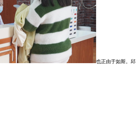
也正由于如斯。邱