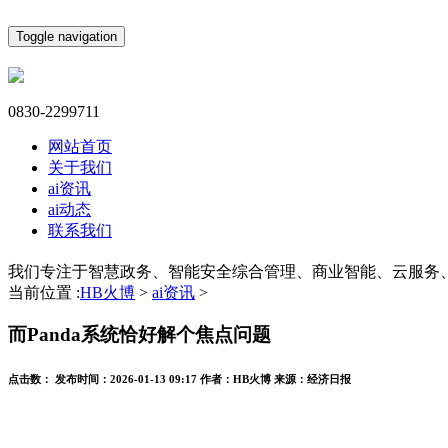
Toggle navigation
0830-2299711
网站首页
关于我们
ai资讯
ai动态
联系我们
我们专注于智慧政务、智能安全综合管理、商业智能、云服务
当前位置 :
HB火博
>
ai资讯
>
而Panda系统恰好解个焦点问题
点击数：
发布时间：
2026-01-13 09:17
作者：
HB火博
来源：
经济日报