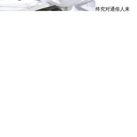
终究对通俗人来