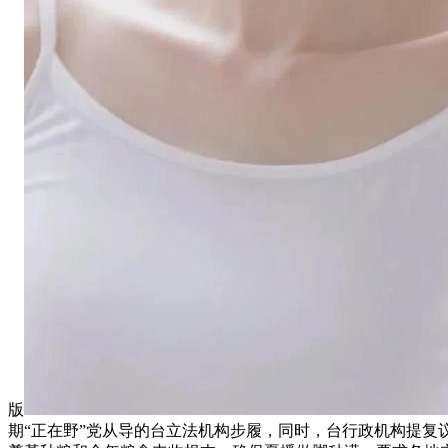
版
期“正在野”党从导的台立法机构步履，同时，台行政机构提