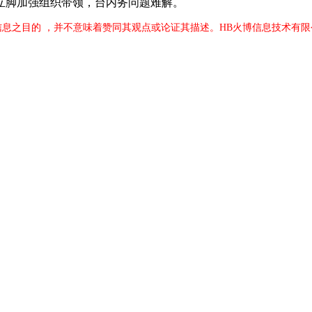
立脚加强组织带领，台内务问题难解。
信息之目的 ，并不意味着赞同其观点或论证其描述。HB火博信息技术有限