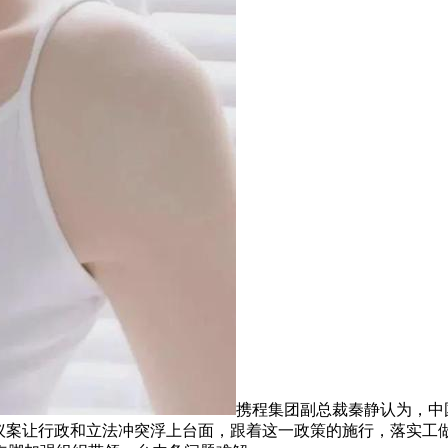
携程集团副总裁秦静认为，中
复议案让行政和立法冲突浮上台面，跟着这一政策的施行，落实工