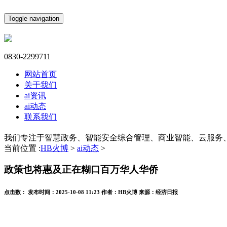
Toggle navigation
0830-2299711
网站首页
关于我们
ai资讯
ai动态
联系我们
我们专注于智慧政务、智能安全综合管理、商业智能、云服务
当前位置 :
HB火博
>
ai动态
>
政策也将惠及正在糊口百万华人华侨
点击数：
发布时间：
2025-10-08 11:23
作者：
HB火博
来源：
经济日报