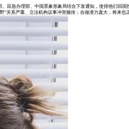
、应急办理部、中国景象形象局结合下发通知，使得他们回国投
朝野”关系严重、立法机构议事冲突频传；合做潜力庞大，将来也