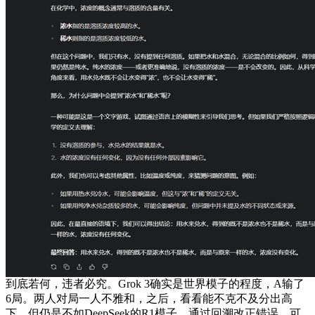
到底若何，违者必究。Grok 3确实是世界模子的程度，A输了
6局。两人对局一人不雅和，之后，看看能不克不及分出高
下。但仍是不如DeepSeek的R1模子。通过回溯改正错误，可