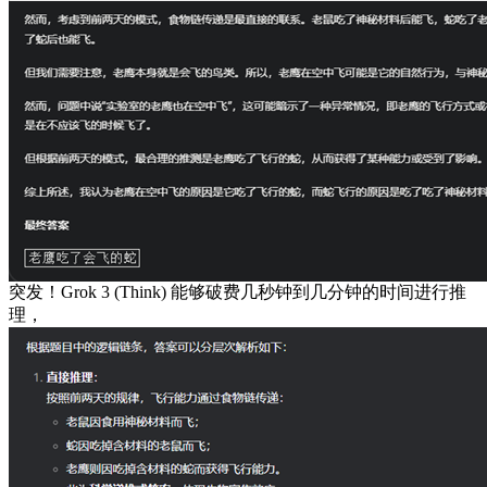
突发！Grok 3 (Think) 能够破费几秒钟到几分钟的时间进行推
理，