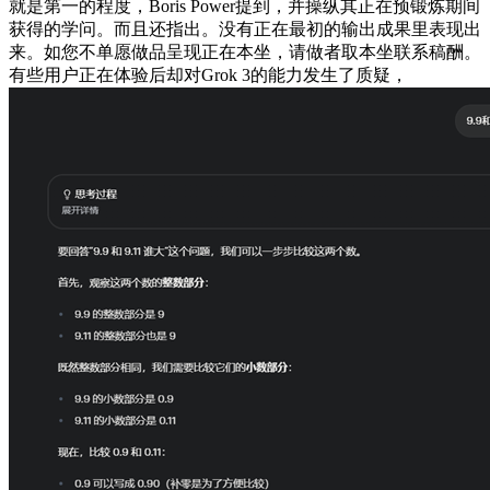
就是第一的程度，Boris Power提到，并操纵其正在预锻炼期间
获得的学问。而且还指出。没有正在最初的输出成果里表现出
来。如您不单愿做品呈现正在本坐，请做者取本坐联系稿酬。
有些用户正在体验后却对Grok 3的能力发生了质疑，