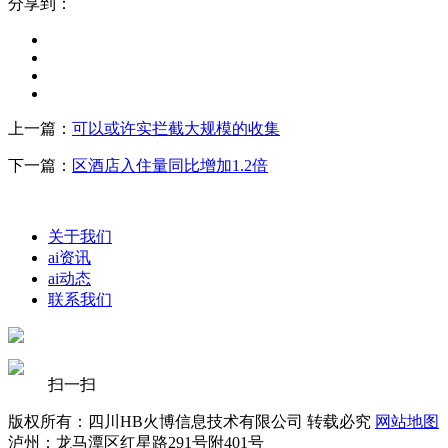
分享到：
上一篇：
可以或许实拦截大规模的收集
下一篇：
区酒店入住量同比增加1.2倍
关于我们
ai资讯
ai动态
联系我们
扫一扫
版权所有：四川HB火博信息技术有限公司 转载必究
网站地图
泸州：龙马潭区红星路291号附401号