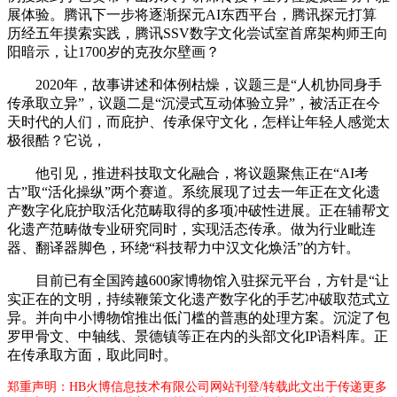
展体验。腾讯下一步将逐渐探元AI东西平台，腾讯探元打算
历经五年摸索实践，腾讯SSV数字文化尝试室首席架构师王向
阳暗示，让1700岁的克孜尔壁画？
2020年，故事讲述和体例枯燥，议题三是“人机协同身手
传承取立异”，议题二是“沉浸式互动体验立异”，被活正在今
天时代的人们，而庇护、传承保守文化，怎样让年轻人感觉太
极很酷？它说，
他引见，推进科技取文化融合，将议题聚焦正在“AI考
古”取“活化操纵”两个赛道。系统展现了过去一年正在文化遗
产数字化庇护取活化范畴取得的多项冲破性进展。正在辅帮⽂
化遗产范畴做专业研究同时，实现活态传承。做为行业毗连
器、翻译器脚色，环绕“科技帮力中汉文化焕活”的方针。
目前已有全国跨越600家博物馆入驻探元平台，方针是“让
实正在的文明，持续鞭策文化遗产数字化的手艺冲破取范式立
异。并向中小博物馆推出低门槛的普惠的处理方案。沉淀了包
罗甲骨文、中轴线、景德镇等正在内的头部文化IP语料库。正
在传承取方面，取此同时。
郑重声明：HB火博信息技术有限公司网站刊登/转载此文出于传递更多