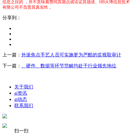
信息之目的 ，并不意味着赞同其观点或论证其描述。HB火博信息技术
有限公司不负责其真实性 。
分享到：
上一篇：
外派焦点手艺人员可实施更为严酷的监视取审计
下一篇：
、硬件、数据等环节范畴均处于行业领先地位
关于我们
ai资讯
ai动态
联系我们
扫一扫