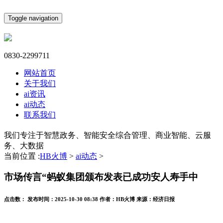
Toggle navigation
0830-2299711
网站首页
关于我们
ai资讯
ai动态
联系我们
我们专注于智慧政务、智能安全综合管理、商业智能、云服
务、大数据
当前位置 :
HB火博
>
ai动态
>
市场传言“蚂蚁集团颁布发表已成功安人寿手中
点击数：
发布时间：
2025-10-30 08:38
作者：
HB火博
来源：
经济日报